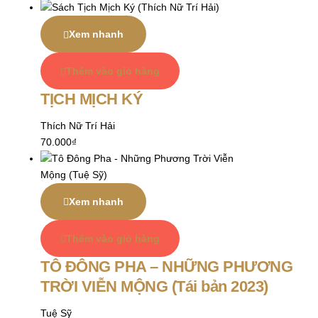
Xem nhanh
Thêm vào giỏ hàng
TỊCH MỊCH KÝ
Thích Nữ Trí Hải
70.000
₫
Xem nhanh
Thêm vào giỏ hàng
TÔ ĐÔNG PHA – NHỮNG PHƯƠNG
TRỜI VIỄN MỘNG (Tái bản 2023)
Tuệ Sỹ