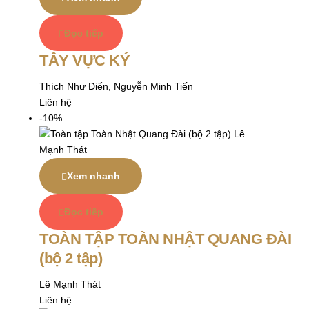
Đọc tiếp
TÂY VỰC KÝ
Thích Như Điển, Nguyễn Minh Tiến
Liên hệ
-10%
Xem nhanh
Đọc tiếp
TOÀN TẬP TOÀN NHẬT QUANG ĐÀI
(bộ 2 tập)
Lê Mạnh Thát
Liên hệ