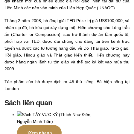
giả khách mời của nhiều quốc gia Hồi giáo, hiện tại đại sứ của
Liên Minh các nền văn minh của Liên Hợp Quốc (UNAOC).
Tháng 2 năm 2008, bà đoạt giải TED Prize trị giá US$100,000, và
nhân dịp đó, bà kêu gọi xây dựng một Hiến chương cho Lòng trắc
ẩn (Charter for Compassion), sau trở thành dự án tầm quốc tế,
phối hợp với TED, được đai chúng cho đăng tải trên kênh trực
tuyến và được các tư tưởng hàng đầu về Do Thái giáo, Ki-tô giáo,
Hồi giáo, Hindu giáo và Phật giáo kiến thiết. Hiến chương này
được hàng ngàn lãnh tụ tôn giáo và thế tục ký kết vào mùa thu
2009.
Tác phẩm của bà được dịch ra 45 thứ tiếng. Bà hiện sống tại
London.
Sách liên quan
Xem nhanh