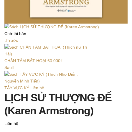
Chờ tái bản
Trước
CHÂN TÂM BẤT HOẠI
60.000
₫
Sau
TÂY VỰC KÝ
Liên hệ
LỊCH SỬ THƯỢNG ĐẾ
(Karen Armstrong)
Liên hệ