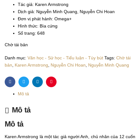
Tác giả: Karen Armstrong
Dịch giả: Nguyễn Minh Quang, Nguyễn Chi Hoan
Đơn vị phát hành: Omega+
Hình thức: Bìa cứng
Số trang: 648
Chờ tái bản
Danh mục:
Văn học - Sử học - Tiểu luận - Tùy bút
Tags:
Chờ tái
bản
,
Karen Armstrong
,
Nguyễn Chi Hoan
,
Nguyễn Minh Quang
Facebook
Twitter
Linkedin
Pinterest
Mô tả
Mô tả
Mô tả
Karen Armstrong là một tác giả người Anh, chủ nhân của 12 cuốn