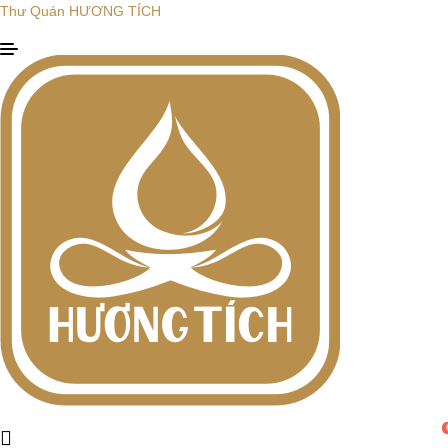
Thư Quán HƯƠNG TÍCH