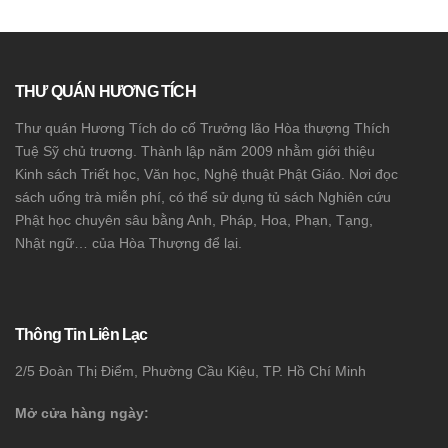
THƯ QUÁN HƯƠNG TÍCH
Thư quán Hương Tích do cố Trưởng lão Hòa thượng Thích
Tuệ Sỹ chủ trương. Thành lập năm 2009 nhằm giới thiệu
Kinh sách Triết học, Văn học, Nghệ thuật Phật Giáo. Nơi đọc
sách uống trà miễn phí, có thể sử dụng tủ sách Nghiên cứu
Phật học chuyên sâu bằng Anh, Pháp, Hoa, Phạn, Tạng,
Nhật ngữ… của Hòa Thượng để lại.
Thông Tin Liên Lạc
2/5 Đoàn Thị Điểm, Phường Cầu Kiệu, TP. Hồ Chí Minh
Mở cửa hàng ngày: