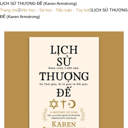
LỊCH SỬ THƯỢNG ĐẾ (Karen Armstrong)
Trang chủ
Văn học - Sử học - Tiểu luận - Tùy bút
LỊCH SỬ THƯỢNG
ĐẾ (Karen Armstrong)