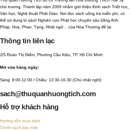
Thư quán Hương Tích do cố Trưởng lão Hòa thượng Thích Tuệ Sỹ
chủ trương. Thành lập năm 2009 nhằm giới thiệu Kinh sách Triết học,
Văn học, Nghệ thuật Phật Giáo. Nơi đọc sách uống trà miễn phí, có
thể sử dụng tủ sách Nghiên cứu Phật học chuyên sâu bằng Anh,
Pháp, Hoa, Phạn, Tạng, Nhật ngữ… của Hòa Thượng để lại.
Thông tin liên lạc
2/5 Đoàn Thị Điểm, Phường Cầu Kiệu, TP. Hồ Chí Minh
Mở cửa hàng ngày:
Sáng: 8:00-12:00 / Chiều: 13:30-16:30 (Chủ nhật nghỉ)
sach@thuquanhuongtich.com
Hỗ trợ khách hàng
Hướng dẫn mua sách
Chính sách bảo mật