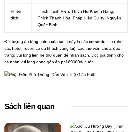
Phiên
Thích Hạnh Viên, Thích Nữ Khánh Năng,
dịch:
Thích Thanh Hòa, Pháp Hiền Cư sỹ, Nguyễn
Quốc Bình.
Đối tượng ấn tống chính của sách này là các cơ sở du lịch (như
các hotel, resort có du khách vãng lai), các thư viện chùa, đạo
tràng; vui lòng liên hệ thư quán để nhận sách. Độc giả thỉnh cho
cá nhân vui lòng đóng góp ấn phí 80000đ/ cuốn.
Sách liên quan