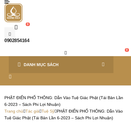
Menu
0
0902854164
0
DANH MỤC SÁCH
Địa chỉ Thư Quán
PHẬT ĐIỂN PHỔ THÔNG: Dẫn Vào Tuệ Giác Phật (Tái Bản Lần
6-2023 – Sách Phi Lợi Nhuận)
Trang chủ
Tác giả
Tuệ Sỹ
PHẬT ĐIỂN PHỔ THÔNG: Dẫn Vào
Tuệ Giác Phật (Tái Bản Lần 6-2023 – Sách Phi Lợi Nhuận)