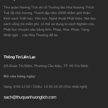
Thư quán Hương Tích do cố Trưởng lão Hòa thượng Thích
Tuệ Sỹ chủ trương. Thành lập năm 2009 nhằm giới thiệu
Kinh sách Triết học, Văn học, Nghệ thuật Phật Giáo. Nơi đọc
sách uống trà miễn phí, có thể sử dụng tủ sách Nghiên cứu
Phật học chuyên sâu bằng Anh, Pháp, Hoa, Phạn, Tạng,
Nhật ngữ… của Hòa Thượng để lại.
Thông Tin Liên Lạc
2/5 Đoàn Thị Điểm, Phường Cầu Kiệu, TP. Hồ Chí Minh
Mở cửa hàng ngày:
Sáng: 8:00-12:00 / Chiều: 13:30-16:30 (Chủ nhật nghỉ)
sach@thuquanhuongtich.com