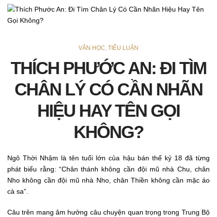
VĂN HỌC
,
TIỂU LUẬN
THÍCH PHƯỚC AN: ĐI TÌM
CHÂN LÝ CÓ CẦN NHÃN
HIỆU HAY TÊN GỌI
KHÔNG?
Ngô Thời Nhậm là tên tuổi lớn của hậu bán thế kỷ 18 đã từng
phát biểu rằng: “Chân thánh không cần đội mũ nhà Chu, chân
Nho không cần đội mũ nhà Nho, chân Thiền không cần mặc áo
cà sa”.
Câu trên mang âm hưởng câu chuyện quan trọng trong Trung Bộ