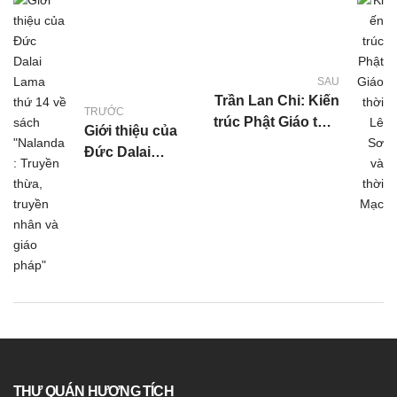
SAU
Trần Lan Chi: Kiến
TRƯỚC
trúc Phật Giáo thời
Giới thiệu của
Lê Sơ và thời Mạc
Đức Dalai
Lama thứ 14
về sách
“Nalanda:
Truyền thừa,
truyền nhân và
giáo pháp”
THƯ QUÁN HƯƠNG TÍCH