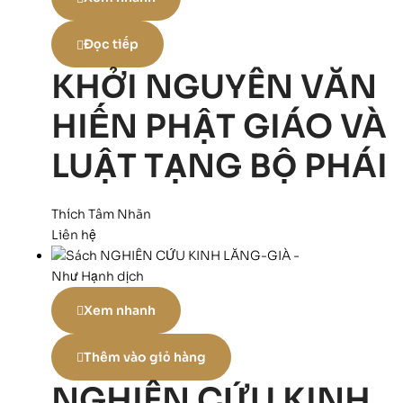
Đọc tiếp
KHỞI NGUYÊN VĂN
HIẾN PHẬT GIÁO VÀ
LUẬT TẠNG BỘ PHÁI
Thích Tâm Nhãn
Liên hệ
Xem nhanh
Thêm vào giỏ hàng
NGHIÊN CỨU KINH