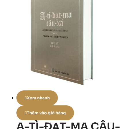
Xem nhanh
Thêm vào giỏ hàng
A-TÌ-ĐẠT-MA CÂU-