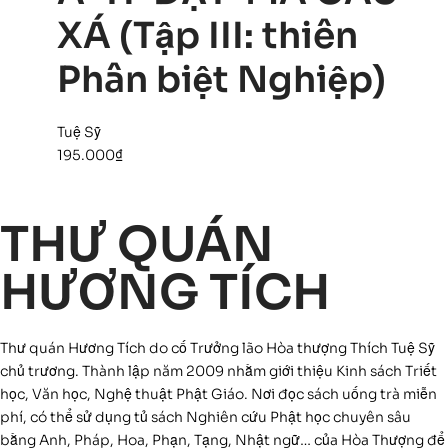
XÁ (Tập III: thiên
Phân biệt Nghiệp)
Tuệ Sỹ
195.000
₫
THƯ QUÁN
HƯƠNG TÍCH
Thư quán Hương Tích do cố Trưởng lão Hòa thượng Thích Tuệ Sỹ
chủ trương. Thành lập năm 2009 nhằm giới thiệu Kinh sách Triết
học, Văn học, Nghệ thuật Phật Giáo. Nơi đọc sách uống trà miễn
phí, có thể sử dụng tủ sách Nghiên cứu Phật học chuyên sâu
bằng Anh, Pháp, Hoa, Phạn, Tạng, Nhật ngữ… của Hòa Thượng để