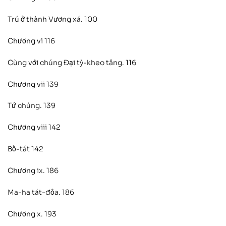
Trú ở thành Vương xá. 100
Chương vi 116
Cùng với chúng Đại tỳ-kheo tăng. 116
Chương vii 139
Tứ chúng. 139
Chương viii 142
Bồ-tát 142
Chương ix. 186
Ma-ha tát-đỏa. 186
Chương x. 193