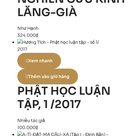
LĂNG-GIÀ
Như Hạnh
324.000
₫
Xem nhanh
Thêm vào giỏ hàng
PHẬT HỌC LUẬN
TẬP, 1 /2017
Nhiều tác giả
100.000
₫