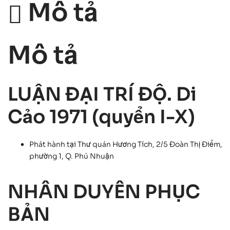
Mô tả
Mô tả
LUẬN ĐẠI TRÍ ĐỘ. Di
Cảo 1971 (quyển I-X)
Phát hành tại Thư quán Hương Tích, 2/5 Đoàn Thị Điểm,
phường 1, Q. Phú Nhuận
NHÂN DUYÊN PHỤC
BẢN