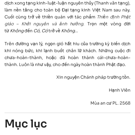
dịch xong tạng kinh-luật-luận nguyên thủy (Thanh văn tạng),
làm nền tảng cho toàn bộ Đại tạng kinh Việt Nam sau này.
Cuối cùng trở về thiền quán với tác phẩm
Thiền định Phật
giáo – Khởi nguyên và ảnh hưởng
. Trọn một vòng đời
từ
Không
đến
Có, Có
trở về
Không
…
Trên đường vạn lý, ngọn gió hắt hiu của trường kỳ biến dịch
khi nóng bức, khi lạnh buốt chân lữ khách. Những cuộc đi
chưa-hoàn-thành, hoặc đã hoàn thành cái-chưa-hoàn-
thành. Luôn là như vậy, cho đến ngày hoàn thành Phật đạo.
Xin nguyện Chánh pháp trường tồn.
Hạnh Viên
Mùa an cư PL. 2568
Mục lục