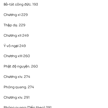
Bồ–tát công đức. 193
Chương xi 229
Thập dụ. 229
Chương xii 249
Ý vô ngại 249
Chương xiii 260
Phật độ nguyện. 260
Chương xiv. 274
Phóng quang. 274
Chương xiv. 291
Phóng quang (Tiếp theo) 291