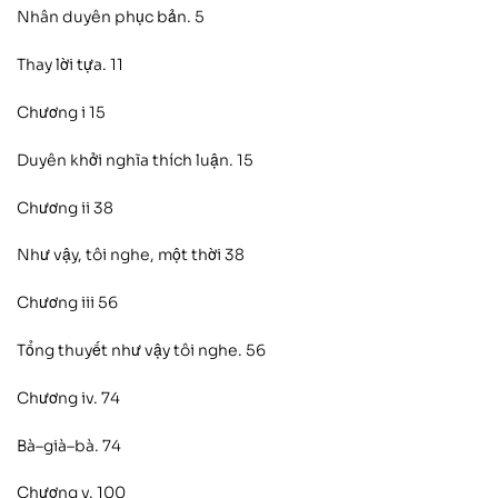
Nhân duyên phục bản. 5
Thay lời tựa. 11
Chương i 15
Duyên khởi nghĩa thích luận. 15
Chương ii 38
Như vậy, tôi nghe, một thời 38
Chương iii 56
Tổng thuyết như vậy tôi nghe. 56
Chương iv. 74
Bà–già–bà. 74
Chương v. 100